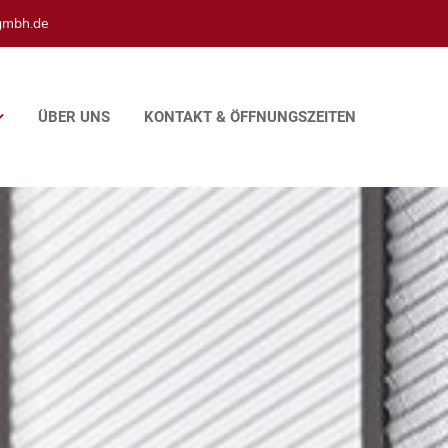
gmbh.de
ÜBER UNS
KONTAKT & ÖFFNUNGSZEITEN