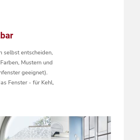
zbar
n selbst entscheiden,
n Farben, Mustern und
hfenster geeignet).
as Fenster - für Kehl,