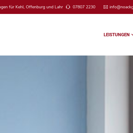
ngen für Kehl, Offenburg und Lahr
07807 2230
info@noack
LEISTUNGEN