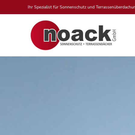
Ihr Spezialist für Sonnenschutz und Terrassenüberdachu