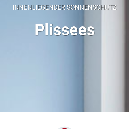
INNENLIEGENDER SONNENSCHUTZ
Plissees