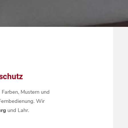
schutz
on Farben, Mustern und
 Fernbedienung. Wir
urg
und Lahr.