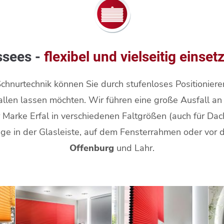
ssees -
flexibel und vielseitig einset
Schnurtechnik können Sie durch stufenloses Positioniere
nfallen lassen möchten. Wir führen eine große Ausfall a
Marke Erfal in verschiedenen Faltgrößen (auch für Dac
ge in der Glasleiste, auf dem Fensterrahmen oder vor d
Offenburg
und Lahr.